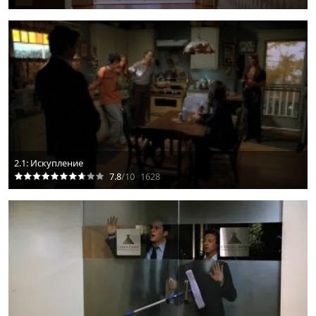
2.1: Искупление
7.8
/10
1628