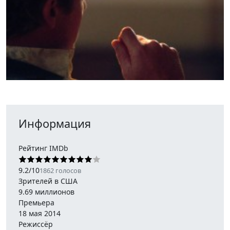
Информация
Рейтинг IMDb
9.2
/
10
1862
голосов
Зрителей в США
9.69 миллионов
Премьера
18 мая 2014
Режиссёр