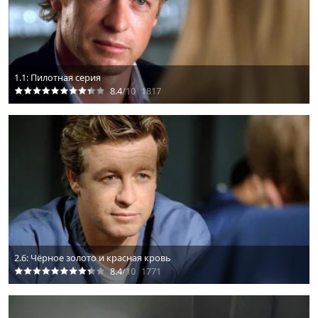
1.1: Пилотная серия
8.4
/10
1817
2.6: Чёрное золото и красная кровь
8.4
/10
1771