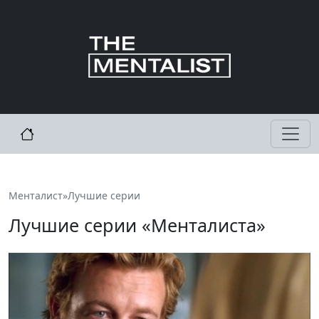
Менталист
»
Лучшие серии
Лучшие серии «Менталиста»