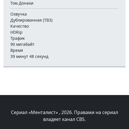
Том Донахи
Озвучка
Дублированная (ТВ3)
Качество
HDRip
Трафик
90 мегабайт
Время
39 минут 48 секунд
Сериал «Менталист»
, 2026. Правами на сериал
владеет канал CBS.