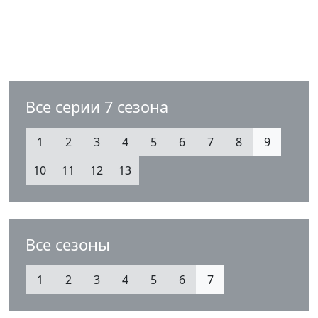
Все серии 7 сезона
1
2
3
4
5
6
7
8
9
10
11
12
13
Все сезоны
1
2
3
4
5
6
7