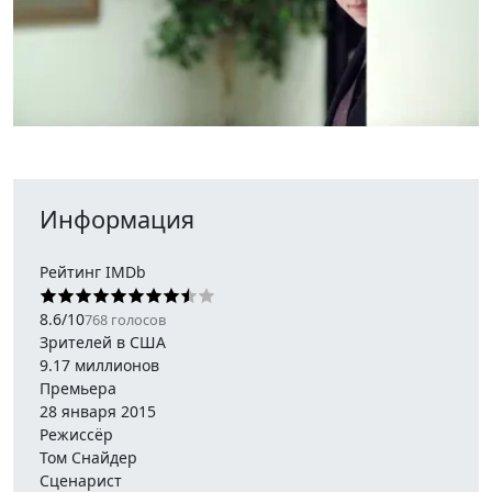
Информация
Рейтинг IMDb
8.6
/
10
768
голосов
Зрителей в США
9.17 миллионов
Премьера
28 января 2015
Режиссёр
Том Снайдер
Сценарист