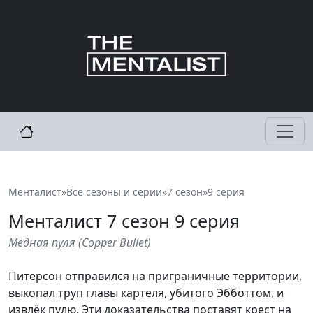
Менталист
»
Все сезоны и серии
»
7 сезон
»
9 серия
Менталист
7
сезон 9 серия
Медная пуля
(
Copper Bullet
)
Питерсон отправился на приграничные территории,
выкопал труп главы картеля, убитого Эбботтом, и
извлёк пулю. Эти доказательства поставят крест на