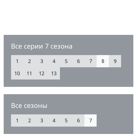
Все серии 7 сезона
1
2
3
4
5
6
7
8
9
10
11
12
13
Все сезоны
1
2
3
4
5
6
7