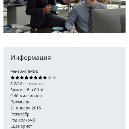
Информация
Рейтинг IMDb
8.2
/
10
723
голосов
Зрителей в США
9.60 миллионов
Премьера
21 января 2015
Режиссёр
Род Холкомб
Сценарист