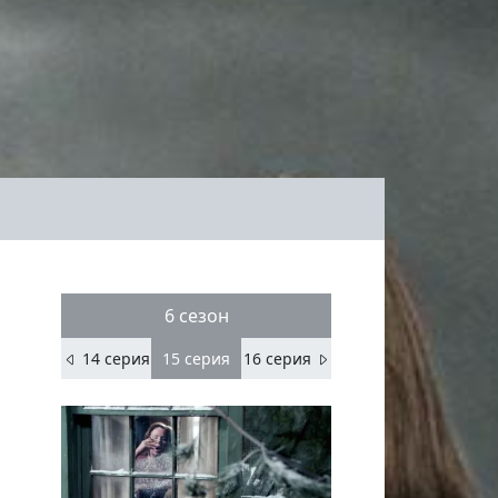
6 сезон
14 серия
15
серия
16 серия