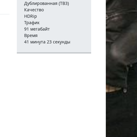
Дублированная (ТВ3)
Качество
HDRip
Трафик
91 мегабайт
Время
41 минута 23 секунды