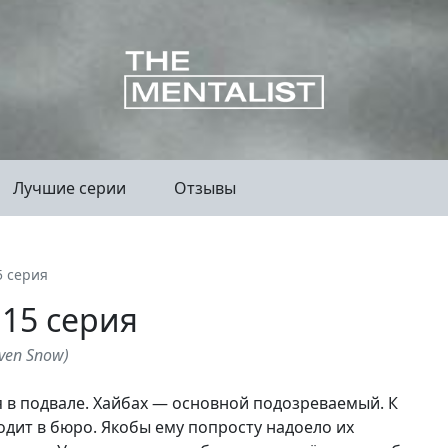
Лучшие серии
Отзывы
5 серия
 15 серия
iven Snow
)
я в подвале. Хайбах — основной подозреваемый. К
одит в бюро. Якобы ему попросту надоело их