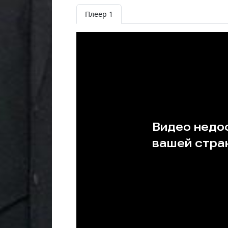
Плеер 1