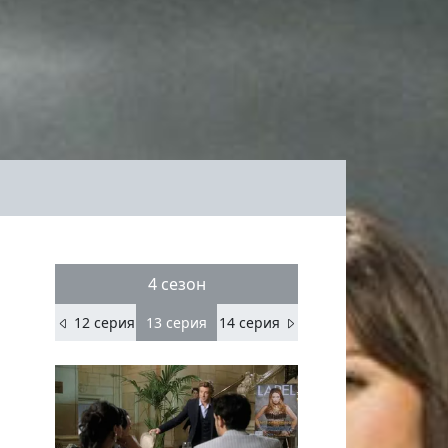
4 сезон
12 серия
13
серия
14 серия