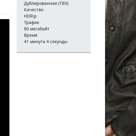
Дублированная (ТВ3)
Качество
HDRip
Трафик
80 мегабайт
Время
41 минута 4 секунды