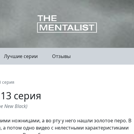
Лучшие серии
Отзывы
3 серия
 13 серия
the New Black
)
ими ножницами, а во рту у него нашли золотое перо. В
, а потом одно видео с нелестными характеристиками