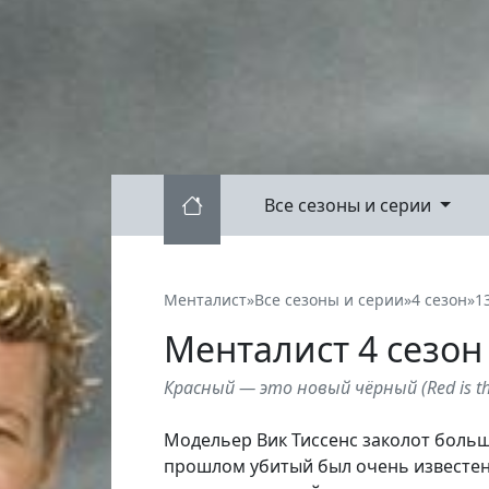
Все сезоны и серии
Менталист
»
Все сезоны и серии
»
4 сезон
»
1
Менталист
4
сезон
Красный — это новый чёрный
(
Red is 
Модельер Вик Тиссенс заколот больш
прошлом убитый был очень известен