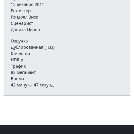
15 декабря 2011
Режиссёр
Рэндолл Зиск
Сценарист
Дэниэл Церон
Озвучка
Дублированная (ТВ3)
Качество
HDRip
Трафик
83 мегабайт
Время
42 минуты 47 секунд