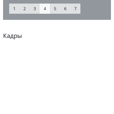
1
2
3
4
5
6
7
Кадры