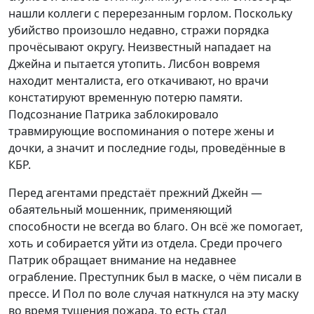
нашли коллеги с перерезанным горлом. Поскольку
убийство произошло недавно, стражи порядка
прочёсывают округу. Неизвестный нападает на
Джейна и пытается утопить. Лисбон вовремя
находит менталиста, его откачивают, но врачи
констатируют временную потерю памяти.
Подсознание Патрика заблокировало
травмирующие воспоминания о потере жены и
дочки, а значит и последние годы, проведённые в
КБР.
Перед агентами предстаёт прежний Джейн —
обаятельный мошенник, применяющий
способности не всегда во благо. Он всё же помогает,
хоть и собирается уйти из отдела. Среди прочего
Патрик обращает внимание на недавнее
ограбление. Преступник был в маске, о чём писали в
прессе. И Пол по воле случая наткнулся на эту маску
во время тушения пожара, то есть стал