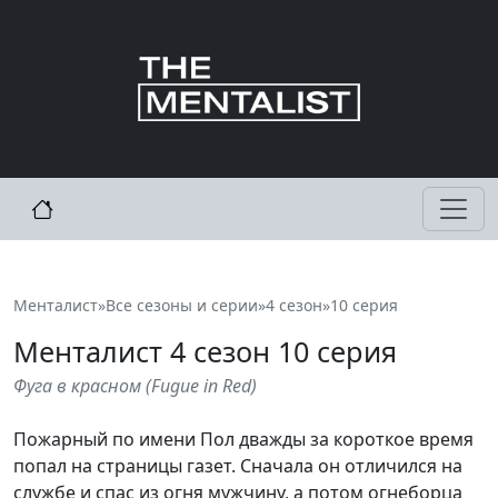
Менталист
»
Все сезоны и серии
»
4 сезон
»
10 серия
Менталист
4
сезон 10 серия
Фуга в красном
(
Fugue in Red
)
Пожарный по имени Пол дважды за короткое время
попал на страницы газет. Сначала он отличился на
службе и спас из огня мужчину, а потом огнеборца