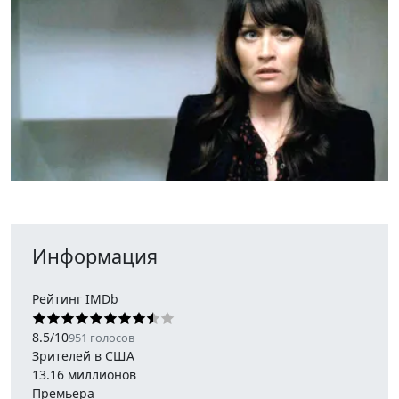
Информация
Рейтинг IMDb
8.5
/
10
951
голосов
Зрителей в США
13.16 миллионов
Премьера