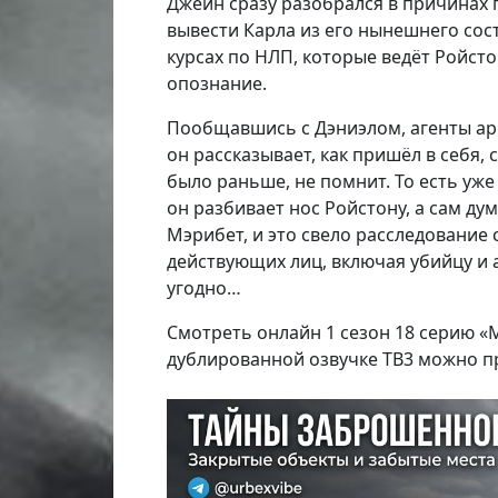
Джейн сразу разобрался в причинах 
вывести Карла из его нынешнего сос
курсах по НЛП, которые ведёт Ройсто
опознание.
Пообщавшись с Дэниэлом, агенты ар
он рассказывает, как пришёл в себя, 
было раньше, не помнит. То есть уже
он разбивает нос Ройстону, а сам ду
Мэрибет, и это свело расследование
действующих лиц, включая убийцу и а
угодно…
Смотреть онлайн 1 сезон 18 серию «
дублированной озвучке ТВ3 можно п