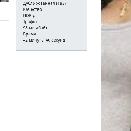
Дублированная (ТВ3)
Качество
HDRip
Трафик
98 мегабайт
Время
42 минуты 40 секунд