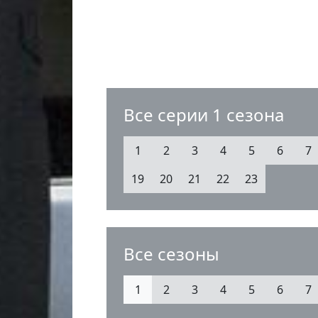
Все серии 1 сезона
1
2
3
4
5
6
7
19
20
21
22
23
Все сезоны
1
2
3
4
5
6
7