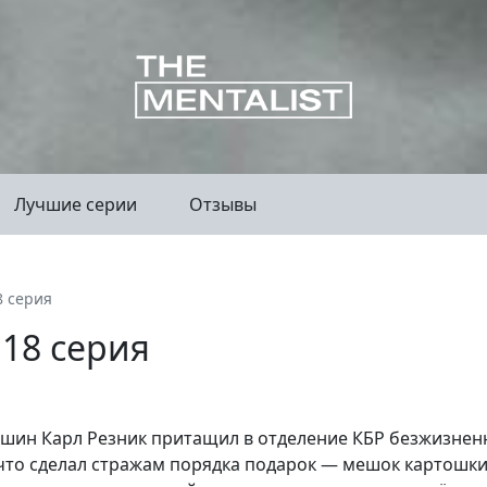
Лучшие серии
Отзывы
8 серия
 18 серия
ашин Карл Резник притащил в отделение КБР безжизнен
 что сделал стражам порядка подарок — мешок картошки