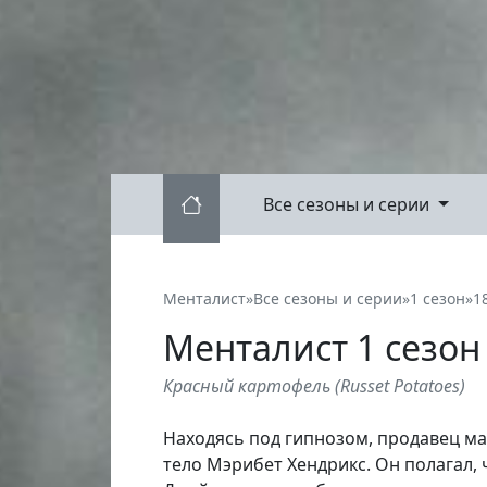
Все сезоны и серии
Менталист
»
Все сезоны и серии
»
1 сезон
»
1
Менталист
1
сезон
Красный картофель
(
Russet Potatoes
)
Находясь под гипнозом, продавец м
тело Мэрибет Хендрикс. Он полагал,