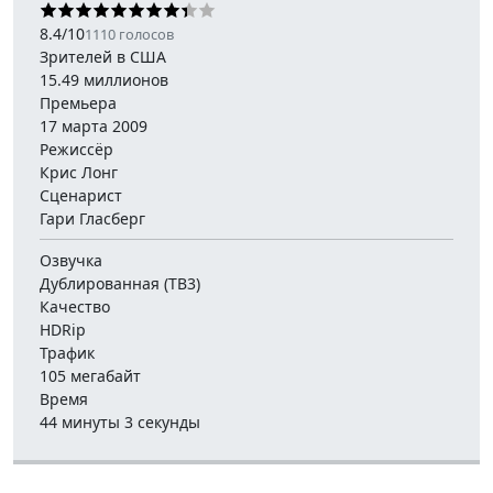
8.4
/
10
1110
голосов
Зрителей в США
15.49 миллионов
Премьера
17 марта 2009
Режиссёр
Крис Лонг
Сценарист
Гари Гласберг
Озвучка
Дублированная (ТВ3)
Качество
HDRip
Трафик
105 мегабайт
Время
44 минуты 3 секунды