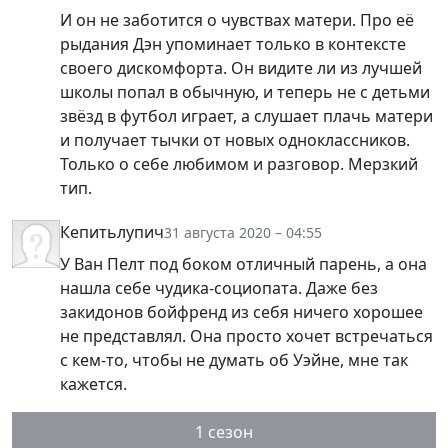
И он не заботится о чувствах матери. Про её
рыдания Дэн упоминает только в контексте
своего дискомфорта. Он видите ли из лучшей
школы попал в обычную, и теперь не с детьми
звёзд в футбол играет, а слушает плачь матери
и получает тычки от новых одноклассников.
Только о себе любимом и разговор. Мерзкий
тип.
Кепитьлупич
31 августа 2020 – 04:55
У Ван Пелт под боком отличный парень, а она
нашла себе чудика-социопата. Даже без
закидонов бойфренд из себя ничего хорошее
не представлял. Она просто хочет встречаться
с кем-то, чтобы не думать об Уэйне, мне так
кажется.
1 сезон