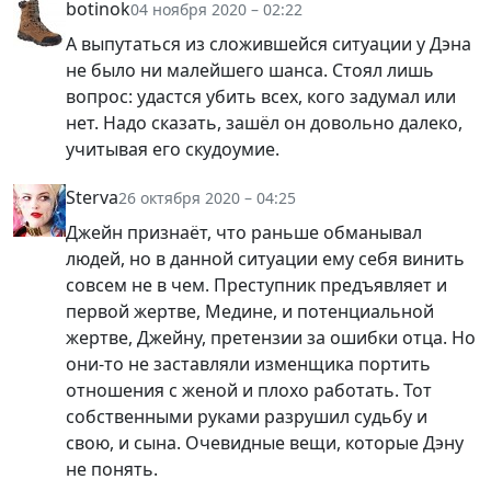
botinok
04 ноября 2020 – 02:22
А выпутаться из сложившейся ситуации у Дэна
не было ни малейшего шанса. Стоял лишь
вопрос: удастся убить всех, кого задумал или
нет. Надо сказать, зашёл он довольно далеко,
учитывая его скудоумие.
Sterva
26 октября 2020 – 04:25
Джейн признаёт, что раньше обманывал
людей, но в данной ситуации ему себя винить
совсем не в чем. Преступник предъявляет и
первой жертве, Медине, и потенциальной
жертве, Джейну, претензии за ошибки отца. Но
они-то не заставляли изменщика портить
отношения с женой и плохо работать. Тот
собственными руками разрушил судьбу и
свою, и сына. Очевидные вещи, которые Дэну
не понять.