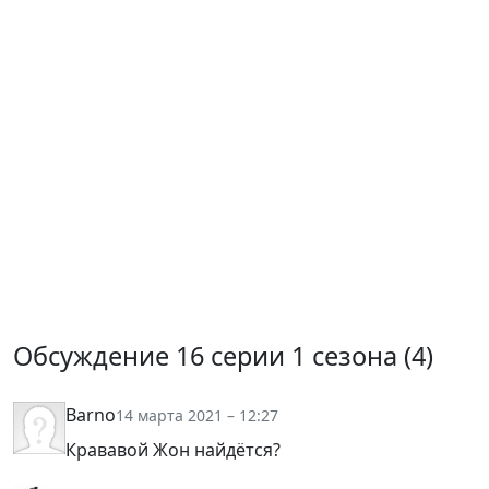
Обсуждение 16 серии 1 сезона (
4
)
Barno
14 марта 2021 – 12:27
Крававой Жон найдётся?