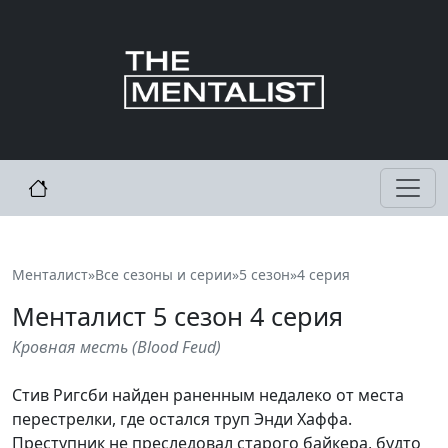
Менталист
»
Все сезоны и серии
»
5 сезон
»
4 серия
Менталист
5
сезон 4 серия
Кровная месть
(
Blood Feud
)
Стив Ригсби найден раненным недалеко от места
перестрелки, где остался труп Энди Хаффа.
Преступник не преследовал старого байкера, будто