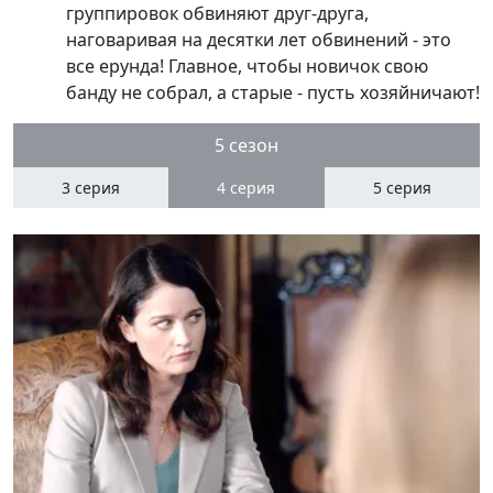
группировок обвиняют друг-друга,
наговаривая на десятки лет обвинений - это
все ерунда! Главное, чтобы новичок свою
банду не собрал, а старые - пусть хозяйничают!
5 сезон
3 серия
4
серия
5 серия