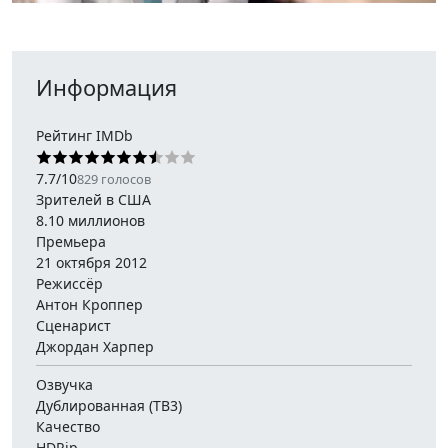
Информация
Рейтинг IMDb
7.7
/
10
829
голосов
Зрителей в США
8.10 миллионов
Премьера
21 октября 2012
Режиссёр
Антон Кроппер
Сценарист
Джордан Харпер
Озвучка
Дублированная (ТВ3)
Качество
HDRip