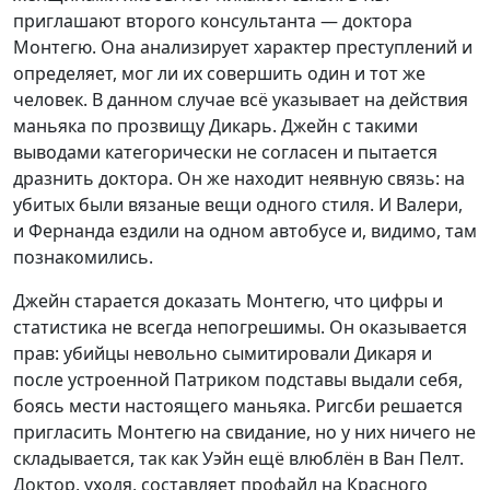
приглашают второго консультанта — доктора
Монтегю. Она анализирует характер преступлений и
определяет, мог ли их совершить один и тот же
человек. В данном случае всё указывает на действия
маньяка по прозвищу Дикарь. Джейн с такими
выводами категорически не согласен и пытается
дразнить доктора. Он же находит неявную связь: на
убитых были вязаные вещи одного стиля. И Валери,
и Фернанда ездили на одном автобусе и, видимо, там
познакомились.
Джейн старается доказать Монтегю, что цифры и
статистика не всегда непогрешимы. Он оказывается
прав: убийцы невольно сымитировали Дикаря и
после устроенной Патриком подставы выдали себя,
боясь мести настоящего маньяка. Ригсби решается
пригласить Монтегю на свидание, но у них ничего не
складывается, так как Уэйн ещё влюблён в Ван Пелт.
Доктор, уходя, составляет профайл на Красного