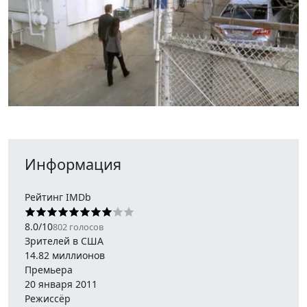
Информация
Рейтинг IMDb
8.0
/
10
802
голосов
Зрителей в США
14.82 миллионов
Премьера
20 января 2011
Режиссёр