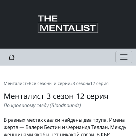
Менталист
»
Все сезоны и серии
»
3 сезон
»
12 серия
Менталист
3
сезон 12 серия
По кровавому следу
(
Bloodhounds
)
В разных местах свалки найдены два трупа. Имена
жертв — Валери Бестин и Фернанда Теллан. Между
женщинами якобы нет никакой связи. В КБР