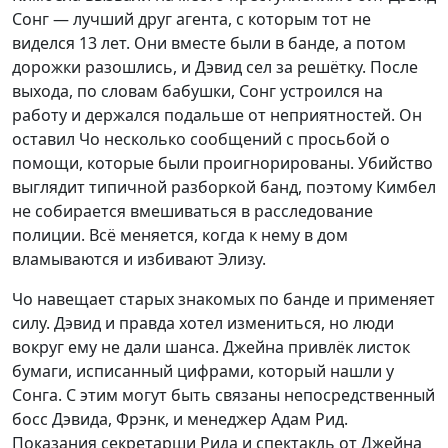
Сонг — лучший друг агента, с которым тот не
виделся 13 лет. Они вместе были в банде, а потом
дорожки разошлись, и Дэвид сел за решётку. После
выхода, по словам бабушки, Сонг устроился на
работу и держался подальше от неприятностей. Он
оставил Чо несколько сообщений с просьбой о
помощи, которые были проигнорированы. Убийство
выглядит типичной разборкой банд, поэтому Кимбел
не собирается вмешиваться в расследование
полиции. Всё меняется, когда к нему в дом
вламываются и избивают Элизу.
Чо навещает старых знакомых по банде и применяет
силу. Дэвид и правда хотел измениться, но люди
вокруг ему не дали шанса. Джейна привлёк листок
бумаги, исписанный цифрами, который нашли у
Сонга. С этим могут быть связаны непосредственный
босс Дэвида, Фрэнк, и менеджер Адам Рид.
Показания секретарши Рида и спектакль от Джейна