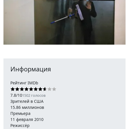
Информация
Рейтинг IMDb
7.8
/
10
1502
голосов
Зрителей в США
15.86 миллионов
Премьера
11 февраля 2010
Режиссёр