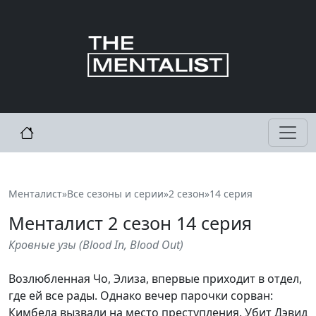
Менталист
»
Все сезоны и серии
»
2 сезон
»
14 серия
Менталист
2
сезон 14 серия
Кровные узы
(
Blood In, Blood Out
)
Возлюбленная Чо, Элиза, впервые приходит в отдел,
где ей все рады. Однако вечер парочки сорван:
Кимбела вызвали на место преступления. Убит Дэвид